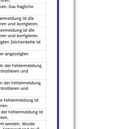
rüfen.
hen. Das fragliche
lermeldung ist die
ren und korrigieren.
lermeldung ist die
ren und korrigieren.
gten Zeichenkette ist
der angezeigten
 In der Fehlermeldung
ntrollieren und
 In der Fehlermeldung
ntrollieren und
er Fehlermeldung ist
eren.
n der Fehlermeldung ist
eren.
iert werden. Wurde