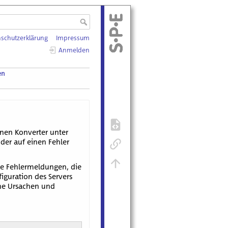
schutzerklärung
Impressum
Anmelden
en
lnen Konverter unter
der auf einen Fehler
ige Fehlermeldungen, die
guration des Servers
che Ursachen und