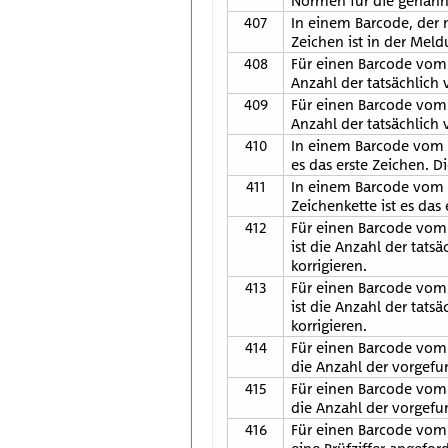
Normen für die genannt
407
In einem Barcode, der n
Zeichen ist in der Mel
408
Für einen Barcode vom T
Anzahl der tatsächlich
409
Für einen Barcode vom 
Anzahl der tatsächlich
410
In einem Barcode vom Ty
es das erste Zeichen. 
411
In einem Barcode vom T
Zeichenkette ist es das
412
Für einen Barcode vom 
ist die Anzahl der tat
korrigieren.
413
Für einen Barcode vom 
ist die Anzahl der tat
korrigieren.
414
Für einen Barcode vom T
die Anzahl der vorgefu
415
Für einen Barcode vom T
die Anzahl der vorgefu
416
Für einen Barcode vom 