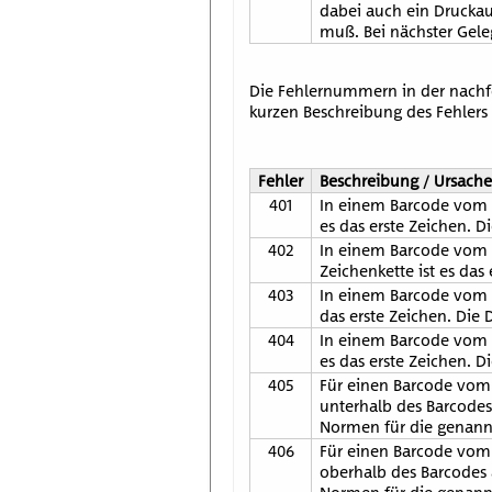
dabei auch ein Drucka
muß. Bei nächster Gele
Die Fehlernummern in der nachf
kurzen Beschreibung des Fehler
Fehler
Beschreibung / Ursache
401
In einem Barcode vom Ty
es das erste Zeichen. 
402
In einem Barcode vom T
Zeichenkette ist es das
403
In einem Barcode vom Ty
das erste Zeichen. Die
404
In einem Barcode vom Ty
es das erste Zeichen. 
405
Für einen Barcode vom T
unterhalb des Barcodes
Normen für die genannt
406
Für einen Barcode vom 
oberhalb des Barcodes 