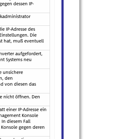
gegen dessen IP-
rkadministrator
e IP-Adresse des
instellungen. Die
st hat, muß eventuell
verter aufgefordert,
int Systems neu
e unsichere
n, den
nd von diesen das
e nicht öffnen. Den
tt einer IP-Adresse ein
anagement Konsole
 In diesem Fall
 Konsole gegen deren