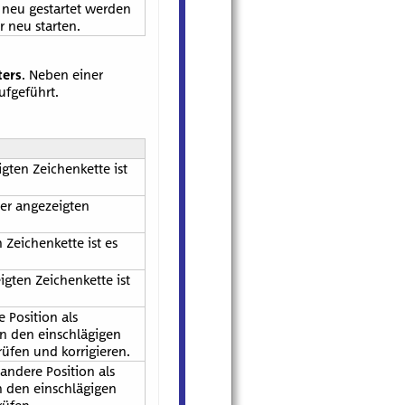
 neu gestartet werden
 neu starten.
ters
. Neben einer
fgeführt.
gten Zeichenkette ist
der angezeigten
 Zeichenkette ist es
igten Zeichenkette ist
 Position als
in den einschlägigen
üfen und korrigieren.
andere Position als
n den einschlägigen