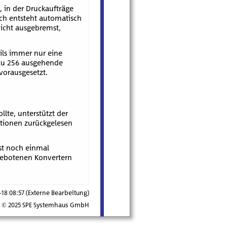
 in der Druckaufträge
ch entsteht automatisch
nicht ausgebremst,
ils immer nur eine
 zu 256 ausgehende
vorausgesetzt.
llte, unterstützt der
ationen zurückgelesen
rst noch einmal
ngebotenen Konvertern
7-18 08:57 (Externe Bearbeitung)
© 2025 SPE Systemhaus GmbH