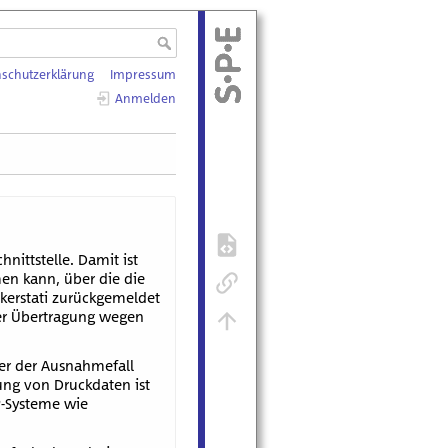
schutzerklärung
Impressum
Anmelden
nittstelle. Damit ist
en kann, über die die
ckerstati zurückgemeldet
der Übertragung wegen
ber der Ausnahmefall
ung von Druckdaten ist
RP-Systeme wie