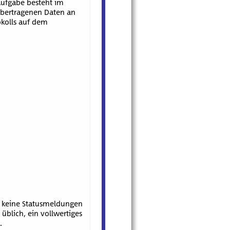
Aufgabe besteht im
übertragenen Daten an
okolls auf dem
h keine Statusmeldungen
 üblich, ein vollwertiges
.