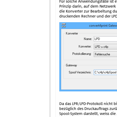
Für solche Anwendungsfälle ist 
Prinzip darin, auf dem Netzwerk
die Konverter zur Bearbeitung d
druckenden Rechner und der LPD-
Da das LPR/LPD-Protokoll nicht 
bezüglich des Druckauftrags zur
Spool-System darstellt, weiss d