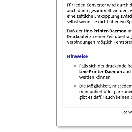
Für jeden Konverter wird durch
auch dann gesammelt werden, wen
eine zeitliche Entkopplung zwis
selbst wenn sie nicht über ein S
Daß der
Line-Printer-Daemon
im
Druckdatei zu einer Zeit übertra
Verbindungen möglich - entspre
Hinweise
Falls sich der druckende Re
Line-Printer-Daemon
auch
werden können.
Die Möglichkeit, mit jede
manipuliert oder gar konve
gibt es dafür auch keinen
conv